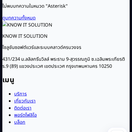
ไม่พบบทความในหมวด "Asterisk"
ดูบทความทั้งหมด
KNOW IT SOLUTION
โซลูชันซอฟต์แวร์และระบบคลาวด์ครบวงจร
431/234 ม.ลลิลกรีนวิลล์ พระราม 9-สุวรรณภูมิ ซ.เฉลิมพระเกียรติ
ร.9 (89) แขวงประเวศ เขตประเวศ กรุงเทพมหานคร 10250
เมนู
บริการ
เกี่ยวกับเรา
ติดต่อเรา
พอร์ตโฟลิโอ
บล็อก