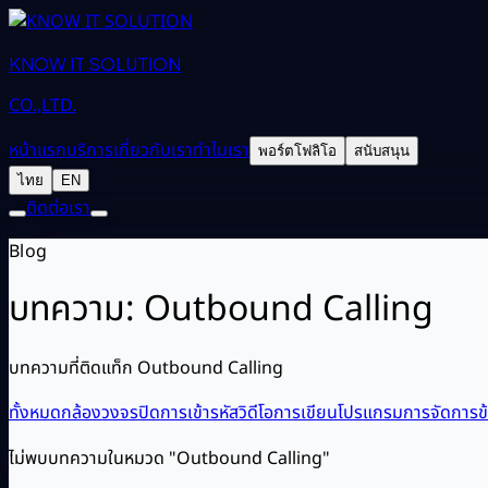
KNOW IT SOLUTION
CO.,LTD.
หน้าแรก
บริการ
เกี่ยวกับเรา
ทำไมเรา
พอร์ตโฟลิโอ
สนับสนุน
ไทย
EN
ติดต่อเรา
Blog
บทความ: Outbound Calling
บทความที่ติดแท็ก Outbound Calling
ทั้งหมด
กล้องวงจรปิด
การเข้ารหัสวิดีโอ
การเขียนโปรแกรม
การจัดการข้
ไม่พบบทความในหมวด "Outbound Calling"