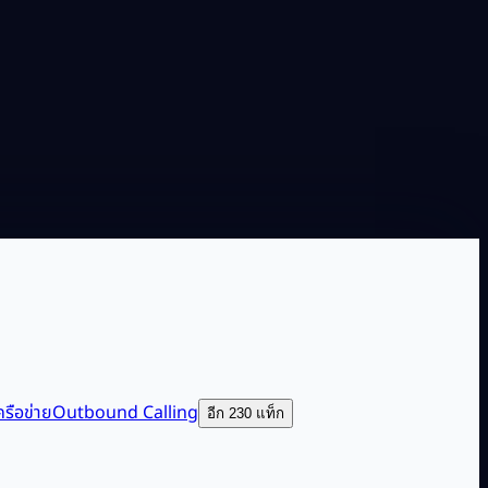
รือข่าย
Outbound Calling
อีก 230 แท็ก