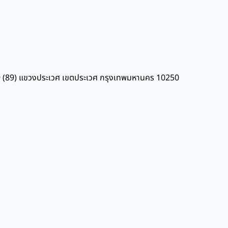
 ร.9 (89) แขวงประเวศ เขตประเวศ กรุงเทพมหานคร 10250