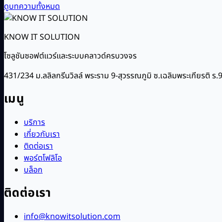
ดูบทความทั้งหมด
KNOW IT SOLUTION
โซลูชันซอฟต์แวร์และระบบคลาวด์ครบวงจร
431/234 ม.ลลิลกรีนวิลล์ พระราม 9-สุวรรณภูมิ ซ.เฉลิมพระเกียรติ
เมนู
บริการ
เกี่ยวกับเรา
ติดต่อเรา
พอร์ตโฟลิโอ
บล็อก
ติดต่อเรา
info@knowitsolution.com