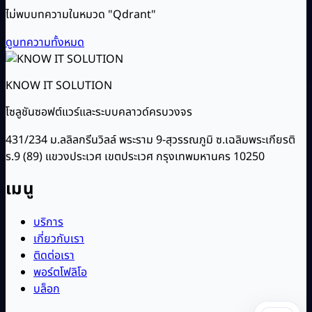
ไม่พบบทความในหมวด "Qdrant"
ดูบทความทั้งหมด
KNOW IT SOLUTION
โซลูชันซอฟต์แวร์และระบบคลาวด์ครบวงจร
431/234 ม.ลลิลกรีนวิลล์ พระราม 9-สุวรรณภูมิ ซ.เฉลิมพระเกียรติ
ร.9 (89) แขวงประเวศ เขตประเวศ กรุงเทพมหานคร 10250
เมนู
บริการ
เกี่ยวกับเรา
ติดต่อเรา
พอร์ตโฟลิโอ
บล็อก