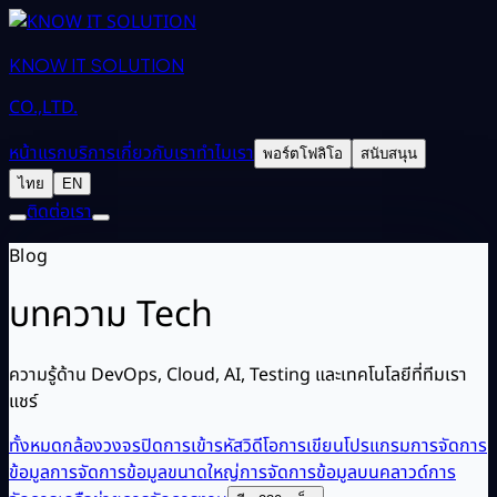
KNOW IT SOLUTION
CO.,LTD.
หน้าแรก
บริการ
เกี่ยวกับเรา
ทำไมเรา
พอร์ตโฟลิโอ
สนับสนุน
ไทย
EN
ติดต่อเรา
Blog
บทความ Tech
ความรู้ด้าน DevOps, Cloud, AI, Testing และเทคโนโลยีที่ทีมเรา
แชร์
ทั้งหมด
กล้องวงจรปิด
การเข้ารหัสวิดีโอ
การเขียนโปรแกรม
การจัดการ
ข้อมูล
การจัดการข้อมูลขนาดใหญ่
การจัดการข้อมูลบนคลาวด์
การ