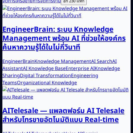
จัดการเครือข่าย
การจัดการงาน
อีก 230 แท็ก
EngineerBrain: ระบบ Knowledge
Management พร้อม AI ที่ช่วยให้องค์กร
ค้นหาความรู้ได้ในไม่กี่วินาที
EngineerBrain
Knowledge Management
AI Search
AI
Assistant
AI Knowledge Base
Enterprise AI
Knowledge
Sharing
Digital Transformation
Engineering
Teams
Organizational Knowledge
AITelesale — แพลตฟอร์ม AI Telesale
สำหรับโทรขายอัตโนมัติแบบ Real-time