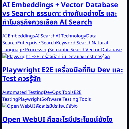
AI Embeddings + Vector Database
vs Search ธรรมดา: ต่างกันอย่างไร และ
ทำไมธุรกิจควรเลือก AI Search
AI Embeddings
AI Search
AI Technology
Data
Search
Enterprise Search
Keyword Search
Natural
Language Processing
Semantic Search
Vector Database
Playwright E2E เครื่องมือที่ทีม Dev และ
Test ควรรู้จัก
Automated Testing
DevOps Tools
E2E
Testing
Playwright
Software Testing Tools
Open WebUI คืออะไรมีประโยชน์ยังไง