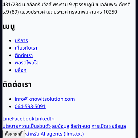
431/234 ม.ลลิลกรีนวิลล์ พระราม 9-สุวรรณภูมิ ซ.เฉลิมพระเกียรติ
ร.9 (89) แขวงประเวศ เขตประเวศ กรุงเทพมหานคร 10250
เมนู
บริการ
เกี่ยวกับเรา
ติดต่อเรา
พอร์ตโฟลิโอ
บล็อก
ติดต่อเรา
info@knowitsolution.com
064-593-5091
Line
Facebook
LinkedIn
นโยบายความเป็นส่วนตัว
·
ลบข้อมูล
·
ข้อกำหนด
·
การเปิดเผยข้อมูล
·
·
สำหรับ AI agents (llms.txt)
ตั้งค่าคุกกี้