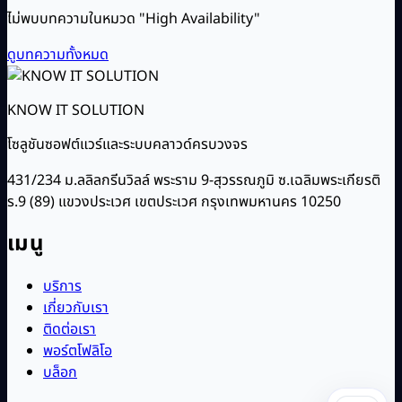
ไม่พบบทความในหมวด "High Availability"
ดูบทความทั้งหมด
KNOW IT SOLUTION
โซลูชันซอฟต์แวร์และระบบคลาวด์ครบวงจร
431/234 ม.ลลิลกรีนวิลล์ พระราม 9-สุวรรณภูมิ ซ.เฉลิมพระเกียรติ
ร.9 (89) แขวงประเวศ เขตประเวศ กรุงเทพมหานคร 10250
เมนู
บริการ
เกี่ยวกับเรา
ติดต่อเรา
พอร์ตโฟลิโอ
บล็อก