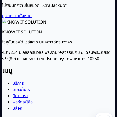
ไม่พบบทความในหมวด "XtraBackup"
ดูบทความทั้งหมด
KNOW IT SOLUTION
โซลูชันซอฟต์แวร์และระบบคลาวด์ครบวงจร
431/234 ม.ลลิลกรีนวิลล์ พระราม 9-สุวรรณภูมิ ซ.เฉลิมพระเกียรติ
ร.9 (89) แขวงประเวศ เขตประเวศ กรุงเทพมหานคร 10250
เมนู
บริการ
เกี่ยวกับเรา
ติดต่อเรา
พอร์ตโฟลิโอ
บล็อก