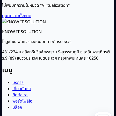
ไม่พบบทความในหมวด "Virtualization"
ดูบทความทั้งหมด
KNOW IT SOLUTION
โซลูชันซอฟต์แวร์และระบบคลาวด์ครบวงจร
431/234 ม.ลลิลกรีนวิลล์ พระราม 9-สุวรรณภูมิ ซ.เฉลิมพระเกียรติ
ร.9 (89) แขวงประเวศ เขตประเวศ กรุงเทพมหานคร 10250
เมนู
บริการ
เกี่ยวกับเรา
ติดต่อเรา
พอร์ตโฟลิโอ
บล็อก