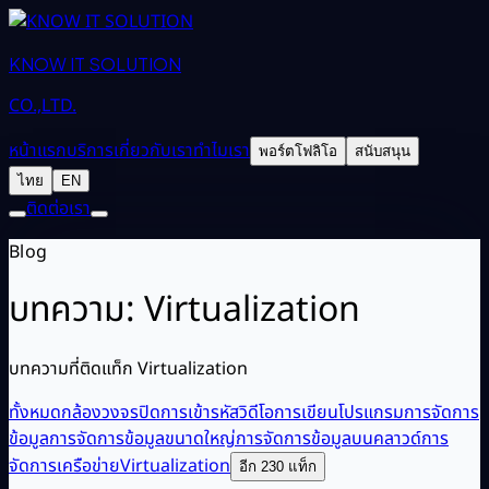
KNOW IT SOLUTION
CO.,LTD.
หน้าแรก
บริการ
เกี่ยวกับเรา
ทำไมเรา
พอร์ตโฟลิโอ
สนับสนุน
ไทย
EN
ติดต่อเรา
Blog
บทความ: Virtualization
บทความที่ติดแท็ก Virtualization
ทั้งหมด
กล้องวงจรปิด
การเข้ารหัสวิดีโอ
การเขียนโปรแกรม
การจัดการ
ข้อมูล
การจัดการข้อมูลขนาดใหญ่
การจัดการข้อมูลบนคลาวด์
การ
จัดการเครือข่าย
Virtualization
อีก 230 แท็ก