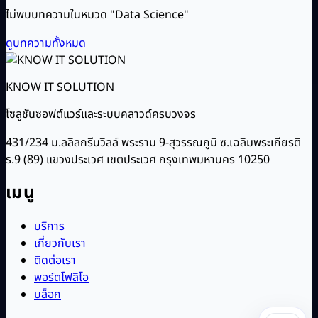
ไม่พบบทความในหมวด "Data Science"
ดูบทความทั้งหมด
KNOW IT SOLUTION
โซลูชันซอฟต์แวร์และระบบคลาวด์ครบวงจร
431/234 ม.ลลิลกรีนวิลล์ พระราม 9-สุวรรณภูมิ ซ.เฉลิมพระเกียรติ
ร.9 (89) แขวงประเวศ เขตประเวศ กรุงเทพมหานคร 10250
เมนู
บริการ
เกี่ยวกับเรา
ติดต่อเรา
พอร์ตโฟลิโอ
บล็อก