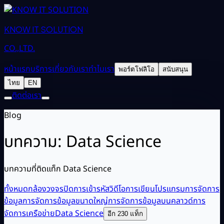
KNOW IT SOLUTION
CO.,LTD.
หน้าแรก
บริการ
เกี่ยวกับเรา
ทำไมเรา
พอร์ตโฟลิโอ
สนับสนุน
ไทย
EN
ติดต่อเรา
Blog
บทความ: Data Science
บทความที่ติดแท็ก Data Science
ทั้งหมด
กล้องวงจรปิด
การเข้ารหัสวิดีโอ
การเขียนโปรแกรม
การจัดการ
ข้อมูล
การจัดการข้อมูลขนาดใหญ่
การจัดการข้อมูลบนคลาวด์
การ
จัดการเครือข่าย
Data Science
อีก 230 แท็ก