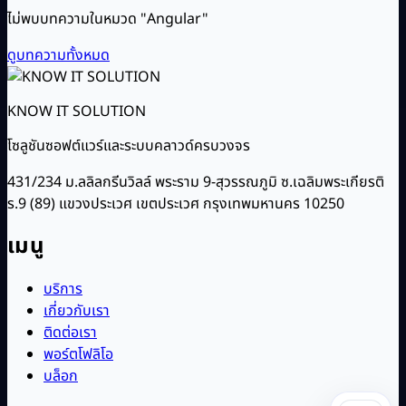
ไม่พบบทความในหมวด "Angular"
ดูบทความทั้งหมด
KNOW IT SOLUTION
โซลูชันซอฟต์แวร์และระบบคลาวด์ครบวงจร
431/234 ม.ลลิลกรีนวิลล์ พระราม 9-สุวรรณภูมิ ซ.เฉลิมพระเกียรติ
ร.9 (89) แขวงประเวศ เขตประเวศ กรุงเทพมหานคร 10250
เมนู
บริการ
เกี่ยวกับเรา
ติดต่อเรา
พอร์ตโฟลิโอ
บล็อก