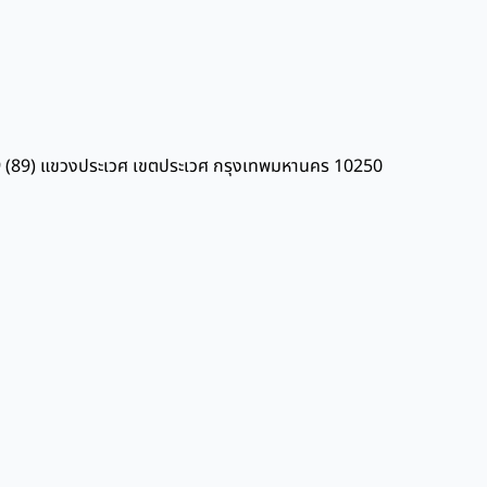
 ร.9 (89) แขวงประเวศ เขตประเวศ กรุงเทพมหานคร 10250