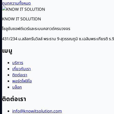
ดูบทความทั้งหมด
KNOW IT SOLUTION
โซลูชันซอฟต์แวร์และระบบคลาวด์ครบวงจร
431/234 ม.ลลิลกรีนวิลล์ พระราม 9-สุวรรณภูมิ ซ.เฉลิมพระเกียรติ
เมนู
บริการ
เกี่ยวกับเรา
ติดต่อเรา
พอร์ตโฟลิโอ
บล็อก
ติดต่อเรา
info@knowitsolution.com