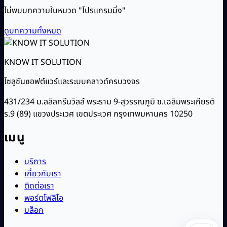
ไม่พบบทความในหมวด "โปรแกรมมิ่ง"
ดูบทความทั้งหมด
KNOW IT SOLUTION
โซลูชันซอฟต์แวร์และระบบคลาวด์ครบวงจร
431/234 ม.ลลิลกรีนวิลล์ พระราม 9-สุวรรณภูมิ ซ.เฉลิมพระเกียรติ
ร.9 (89) แขวงประเวศ เขตประเวศ กรุงเทพมหานคร 10250
เมนู
บริการ
เกี่ยวกับเรา
ติดต่อเรา
พอร์ตโฟลิโอ
บล็อก