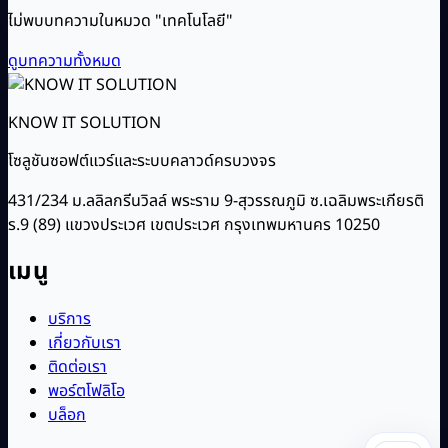
ไม่พบบทความในหมวด "เทคโนโลยี"
ดูบทความทั้งหมด
KNOW IT SOLUTION
โซลูชันซอฟต์แวร์และระบบคลาวด์ครบวงจร
431/234 ม.ลลิลกรีนวิลล์ พระราม 9-สุวรรณภูมิ ซ.เฉลิมพระเกียรติ
ร.9 (89) แขวงประเวศ เขตประเวศ กรุงเทพมหานคร 10250
เมนู
บริการ
เกี่ยวกับเรา
ติดต่อเรา
พอร์ตโฟลิโอ
บล็อก