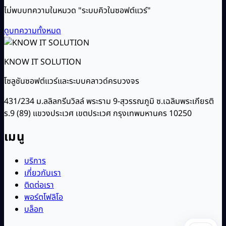
ไม่พบบทความในหมวด "ระบบคิวในซอฟต์แวร์"
ดูบทความทั้งหมด
KNOW IT SOLUTION
โซลูชันซอฟต์แวร์และระบบคลาวด์ครบวงจร
431/234 ม.ลลิลกรีนวิลล์ พระราม 9-สุวรรณภูมิ ซ.เฉลิมพระเกียรติ
ร.9 (89) แขวงประเวศ เขตประเวศ กรุงเทพมหานคร 10250
เมนู
บริการ
เกี่ยวกับเรา
ติดต่อเรา
พอร์ตโฟลิโอ
บล็อก