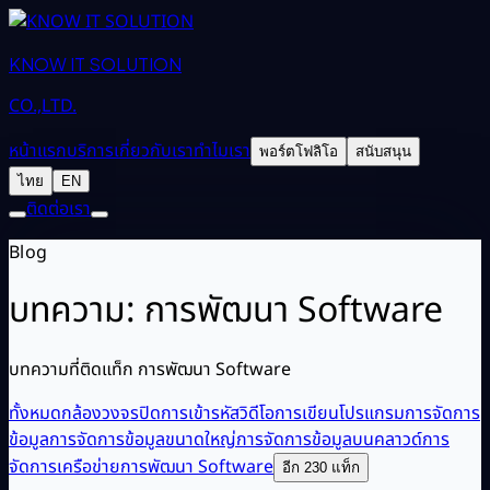
KNOW IT SOLUTION
CO.,LTD.
หน้าแรก
บริการ
เกี่ยวกับเรา
ทำไมเรา
พอร์ตโฟลิโอ
สนับสนุน
ไทย
EN
ติดต่อเรา
Blog
บทความ: การพัฒนา Software
บทความที่ติดแท็ก การพัฒนา Software
ทั้งหมด
กล้องวงจรปิด
การเข้ารหัสวิดีโอ
การเขียนโปรแกรม
การจัดการ
ข้อมูล
การจัดการข้อมูลขนาดใหญ่
การจัดการข้อมูลบนคลาวด์
การ
จัดการเครือข่าย
การพัฒนา Software
อีก 230 แท็ก