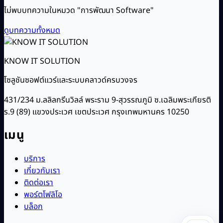
ไม่พบบทความในหมวด "การพัฒนา Software"
ดูบทความทั้งหมด
KNOW IT SOLUTION
โซลูชันซอฟต์แวร์และระบบคลาวด์ครบวงจร
431/234 ม.ลลิลกรีนวิลล์ พระราม 9-สุวรรณภูมิ ซ.เฉลิมพระเกียรติ
ร.9 (89) แขวงประเวศ เขตประเวศ กรุงเทพมหานคร 10250
เมนู
บริการ
เกี่ยวกับเรา
ติดต่อเรา
พอร์ตโฟลิโอ
บล็อก