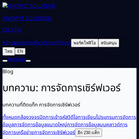
KNOW IT SOLUTION
CO.,LTD.
หน้าแรก
บริการ
เกี่ยวกับเรา
ทำไมเรา
พอร์ตโฟลิโอ
สนับสนุน
ไทย
EN
ติดต่อเรา
Blog
บทความ: การจัดการเซิร์ฟเวอร์
บทความที่ติดแท็ก การจัดการเซิร์ฟเวอร์
ทั้งหมด
กล้องวงจรปิด
การเข้ารหัสวิดีโอ
การเขียนโปรแกรม
การจัดการ
ข้อมูล
การจัดการข้อมูลขนาดใหญ่
การจัดการข้อมูลบนคลาวด์
การ
จัดการเครือข่าย
การจัดการเซิร์ฟเวอร์
อีก 230 แท็ก