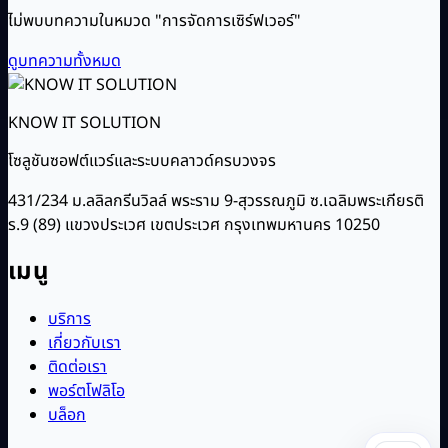
ไม่พบบทความในหมวด "การจัดการเซิร์ฟเวอร์"
ดูบทความทั้งหมด
KNOW IT SOLUTION
โซลูชันซอฟต์แวร์และระบบคลาวด์ครบวงจร
431/234 ม.ลลิลกรีนวิลล์ พระราม 9-สุวรรณภูมิ ซ.เฉลิมพระเกียรติ
ร.9 (89) แขวงประเวศ เขตประเวศ กรุงเทพมหานคร 10250
เมนู
บริการ
เกี่ยวกับเรา
ติดต่อเรา
พอร์ตโฟลิโอ
บล็อก