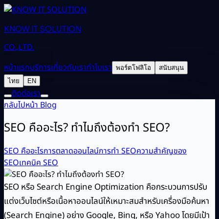
KNOW IT SOLUTION
CO.,LTD.
หน้าแรก
บริการ
เกี่ยวกับเรา
ทำไมเรา
พอร์ตโฟลิโอ
สนับสนุน
ไทย
EN
ติดต่อเรา
กลับไปหน้า Blog
SEO คืออะไร? ทำไมถึงต้องทำ SEO?
SEO คืออะไร
การตลาดออนไลน์
การทำ SEO
ความสำคัญของ
SEO
เทคนิค SEO
SEO หรือ Search Engine Optimization คือกระบวนการปรับ
แต่งเว็บไซต์หรือเนื้อหาออนไลน์ให้เหมาะสมสำหรับเครื่องมือค้นหา
(Search Engine) อย่าง Google, Bing, หรือ Yahoo โดยมีเป้า