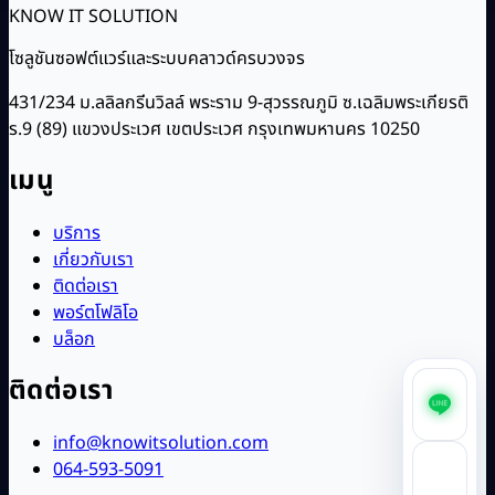
KNOW IT SOLUTION
โซลูชันซอฟต์แวร์และระบบคลาวด์ครบวงจร
431/234 ม.ลลิลกรีนวิลล์ พระราม 9-สุวรรณภูมิ ซ.เฉลิมพระเกียรติ
ร.9 (89) แขวงประเวศ เขตประเวศ กรุงเทพมหานคร 10250
เมนู
บริการ
เกี่ยวกับเรา
ติดต่อเรา
พอร์ตโฟลิโอ
บล็อก
ติดต่อเรา
info@knowitsolution.com
064-593-5091