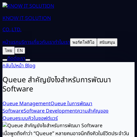
KNOW IT SOLUTION
CO.,LTD.
หน้าแรก
บริการ
เกี่ยวกับเรา
ทำไมเรา
พอร์ตโฟลิโอ
สนับสนุน
ไทย
EN
ติดต่อเรา
กลับไปหน้า Blog
Queue สำคัญยังไงสำหรับการพัฒนา
Software
Queue Management
Queue ในการพัฒนา
Software
Software Development
ความสำคัญของ
Queue
ระบบคิวในซอฟต์แวร์
เมื่อพูดถึงคำว่า “Queue” หลายคนอาจนึกถึงคิวในชีวิตประจำวัน