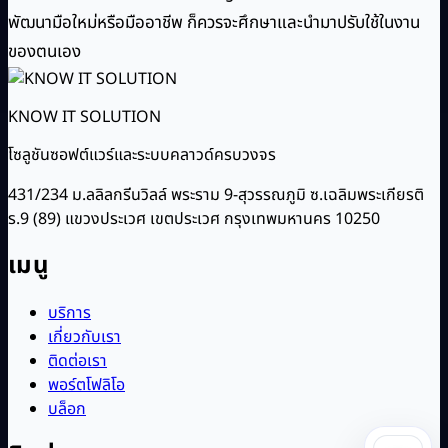
พัฒนามือใหม่หรือมืออาชีพ ก็ควรจะศึกษาและนำมาปรับใช้ในงาน
ของตนเอง
KNOW IT SOLUTION
โซลูชันซอฟต์แวร์และระบบคลาวด์ครบวงจร
431/234 ม.ลลิลกรีนวิลล์ พระราม 9-สุวรรณภูมิ ซ.เฉลิมพระเกียรติ
ร.9 (89) แขวงประเวศ เขตประเวศ กรุงเทพมหานคร 10250
เมนู
บริการ
เกี่ยวกับเรา
ติดต่อเรา
พอร์ตโฟลิโอ
บล็อก